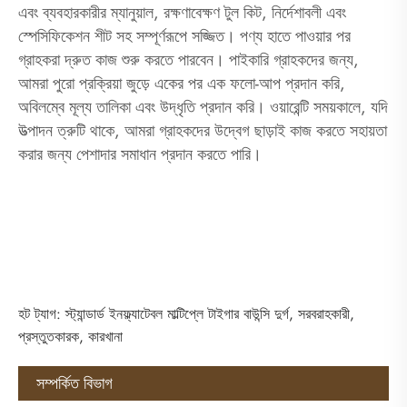
এবং ব্যবহারকারীর ম্যানুয়াল, রক্ষণাবেক্ষণ টুল কিট, নির্দেশাবলী এবং
স্পেসিফিকেশন শীট সহ সম্পূর্ণরূপে সজ্জিত। পণ্য হাতে পাওয়ার পর
গ্রাহকরা দ্রুত কাজ শুরু করতে পারবেন। পাইকারি গ্রাহকদের জন্য,
আমরা পুরো প্রক্রিয়া জুড়ে একের পর এক ফলো-আপ প্রদান করি,
অবিলম্বে মূল্য তালিকা এবং উদ্ধৃতি প্রদান করি। ওয়ারেন্টি সময়কালে, যদি
উত্পাদন ত্রুটি থাকে, আমরা গ্রাহকদের উদ্বেগ ছাড়াই কাজ করতে সহায়তা
করার জন্য পেশাদার সমাধান প্রদান করতে পারি।
হট ট্যাগ: স্ট্যান্ডার্ড ইনফ্ল্যাটেবল মাল্টিপ্লে টাইগার বাউন্সি দুর্গ, সরবরাহকারী,
প্রস্তুতকারক, কারখানা
সম্পর্কিত বিভাগ