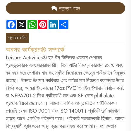
অনুসন্ধান পাঠান
Facebook
X
WhatsApp
Pinterest
LinkedIn
Share
পণ্যের বর্ণনা
অবসর কার্যক্রম® সম্পর্কে
Leisure Activities® হল চীন ভিত্তিক একজন পেশাদার
প্রস্তুতকারক এবং সরবরাহকারী। চীনে এটির নিজস্ব কারখানা রয়েছে এবং
বহু বছর ধরে পেশাদার মান সহ স্ফীত বিনোদনের ক্ষেত্রে গভীরভাবে নিযুক্ত
রয়েছে। উন্নত উত্পাদন প্রক্রিয়া এবং কঠোর মান নিয়ন্ত্রণ ব্যবস্থার উপর
নির্ভর করে, আমরা উচ্চ-মানের 17oz PVC ভিনাইল উপাদান নির্বাচন করি,
যা NFPA701-2 শিখা প্রতিরোধী মান এবং 8P কোন phthalate
প্রয়োজনীয়তা মেনে চলে। আমরা একাধিক আন্তর্জাতিক সার্টিফিকেশন
পেয়েছি যেমন ISO 9001 এবং ISO 14001। প্রতিটি দুর্গ কারখানা
ছাড়ার আগে একাধিক পরিদর্শন করে। পাইকারি সরবরাহকারী হিসাবে, আমরা
বিশ্বব্যাপী গ্রাহকদের জন্য ক্রয় করা সহজ করে গুণমান এবং দক্ষতার