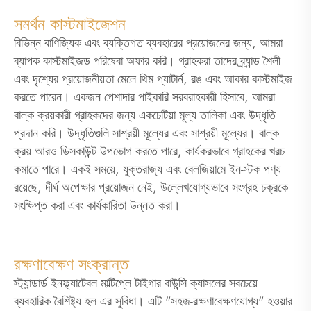
সমর্থন কাস্টমাইজেশন
বিভিন্ন বাণিজ্যিক এবং ব্যক্তিগত ব্যবহারের প্রয়োজনের জন্য, আমরা
ব্যাপক কাস্টমাইজড পরিষেবা অফার করি। গ্রাহকরা তাদের ব্র্যান্ড শৈলী
এবং দৃশ্যের প্রয়োজনীয়তা মেলে থিম প্যাটার্ন, রঙ এবং আকার কাস্টমাইজ
করতে পারেন। একজন পেশাদার পাইকারি সরবরাহকারী হিসাবে, আমরা
বাল্ক ক্রয়কারী গ্রাহকদের জন্য একচেটিয়া মূল্য তালিকা এবং উদ্ধৃতি
প্রদান করি। উদ্ধৃতিগুলি সাশ্রয়ী মূল্যের এবং সাশ্রয়ী মূল্যের। বাল্ক
ক্রয় আরও ডিসকাউন্ট উপভোগ করতে পারে, কার্যকরভাবে গ্রাহকের খরচ
কমাতে পারে। একই সময়ে, যুক্তরাজ্য এবং বেলজিয়ামে ইন-স্টক পণ্য
রয়েছে, দীর্ঘ অপেক্ষার প্রয়োজন নেই, উল্লেখযোগ্যভাবে সংগ্রহ চক্রকে
সংক্ষিপ্ত করা এবং কার্যকারিতা উন্নত করা।
রক্ষণাবেক্ষণ সংক্রান্ত
স্ট্যান্ডার্ড ইনফ্ল্যাটেবল মাল্টিপ্লে টাইগার বাউন্সি ক্যাসলের সবচেয়ে
ব্যবহারিক বৈশিষ্ট্য হল এর সুবিধা। এটি "সহজ-রক্ষণাবেক্ষণযোগ্য" হওয়ার