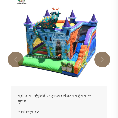
স্ট্যান্ডার্ড ইনফ্ল্যাটেবল মাল্টিপ্লে ফুটবল বাউন্সি দুর্গ
আরো দেখুন >>

