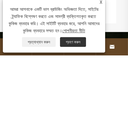
X
আমরা আপনাকে একটি ভাল ব্রাউজিং অভিজ্ঞতা দিতে, সাইটের
ট্র্যাফিক বিশ্লেষণ করতে এবং সামগ্রী ব্যক্তিগতকৃত করতে
কুকিজ ব্যবহার করি। এই সাইটটি ব্যবহার করে, আপনি আমাদের
কুকিজ ব্যবহারে সম্মত হন।
গোপনীয়তা নীতি
প্রত্যাখ্যান করুন
গ্রহণ করুন
আমাদের সম্পর্কে




পণ্য
যোগাযোগ করুন
আমাদের অনুসরণ করো