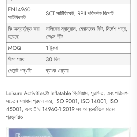
EN14960
SCT সার্টিফিকেট, RPII পরিদর্শক রিপোর্ট
সার্টিফিকেট
কি অন্তর্ভুক্ত করা
মালিকের ম্যানুয়াল, মেরামতের কিট, নির্দেশ পত্র,
হয়েছে
স্পেক্স শীট
MOQ
1 টুকরা
সীসা সময়
30 দিন
পেমেন্ট পদ্ধতি
ব্যাংক ওয়্যার
Leisure Activities® Inflatable প্রিমিয়াম, সুরক্ষিত, এবং পরিবেশ-
সচেতন সমাধান প্রদান করে, ISO 9001, ISO 14001, ISO
45001, এবং EN 14960-1:2019 সহ আন্তর্জাতিক মানের
প্রত্যয়িত