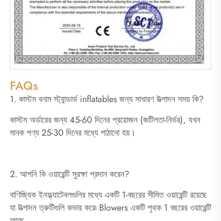
FAQs
1. কাস্টম বনাম স্ট্যান্ডার্ড inflatables জন্য সাধারণ উত্পাদন সময় কি?
কাস্টম অর্ডারের জন্য 45-60 দিনের প্রয়োজন (জটিলতা-নির্ভর), যখন
মানক পণ্য 25-30 দিনের মধ্যে পাঠানো হয়।
2. আপনি কি ওয়ারেন্টি সুরক্ষা প্রদান করেন?
বাণিজ্যিক ইনফ্ল্যাটেবলগুলির মধ্যে একটি 1-বছরের সীমিত ওয়ারেন্টি রয়েছে
যা উত্পাদন ত্রুটিগুলি কভার করে৷ Blowers একটি পৃথক 1 বছরের ওয়ারেন্টি
আছে.