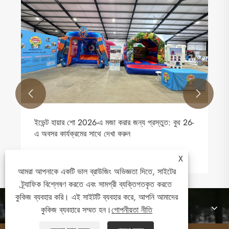
2026 IAAPA EXPO ASIA Hong Kong - আমরা
আপনাকে আপনার ভিআইপি পাস সংগ্রহ করতে এবং আমাদের
প্রদর্শনী দেখার জন্য আন্তরিকভাবে আমন্ত্রণ জানাচ্ছি।
আরো দেখুন >>


X
আমরা আপনাকে একটি ভাল ব্রাউজিং অভিজ্ঞতা দিতে, সাইটের
ট্র্যাফিক বিশ্লেষণ করতে এবং সামগ্রী ব্যক্তিগতকৃত করতে
কুকিজ ব্যবহার করি। এই সাইটটি ব্যবহার করে, আপনি আমাদের
আমাদের সম্পর্কে
কুকিজ ব্যবহারে সম্মত হন।
গোপনীয়তা নীতি