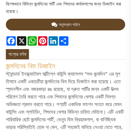
বিশেষভাবে বিভিন্ন জন্মদিনের পার্টি এবং শিশুদের কার্যকলাপের জন্য ডিজাইন করা
হয়েছে।
অনুসন্ধান পাঠান
Facebook
X
WhatsApp
Pinterest
LinkedIn
Share
পণ্যের বর্ণনা
জন্মদিনের থিম ডিজাইন
স্ট্যান্ডার্ড ইনফ্ল্যাটেবল মাল্টিপ্লে বাউন্সি ক্যাসেলস "শুভ জন্মদিন" এর মূল
হিসাবে একটি একচেটিয়া জন্মদিনের থিম দিয়ে ডিজাইন করা হয়েছে। এতে
স্পন্দনশীল এবং নজরকাড়া রঙ রয়েছে, যা দ্রুত পার্টির জন্য একটি উত্সব
পরিবেশ তৈরি করতে পারে এবং শিশুদের জন্মদিনের খেলার একটি নিমগ্ন
অভিজ্ঞতা প্রদান করতে পারে। পণ্যটি একাধিক ফাংশন সংহত করে যেমন
বাউন্সিং এবং স্লাইডিং, শিশুদের খেলার বিভিন্ন চাহিদা মেটানো। এটি একটি
পারিবারিক ছোট জন্মদিনের পার্টি, ভেন্যু থিম ক্রিয়াকলাপ, বা বাণিজ্যিক
ভাড়ার পরিস্থিতিই হোক না কেন, এটি সহজেই মানিয়ে নেওয়া যেতে পারে,