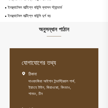
ইনফ্ল্যাটেবল মাল্টিপ্লে বাউন্সি ক্যাসল স্ট্যান্ডার্ড
ইনফ্ল্যাটেবল মাল্টিপ্লে বাউন্সি দুর্গ বড়
অনুসন্ধান পাঠান
যোগাযোগের তথ্য
ঠিকানা

দাওয়াংজিয়া আইশান ইন্ডাস্ট্রিয়াল পার্ক,
ইয়াংহে টাউন, জিয়াওঝো, কিংডাও,
শানডং, চীন