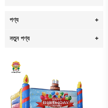
পণ্য
নতুন পণ্য