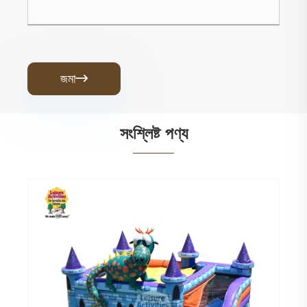
জমা

সংশ্লিষ্ট পণ্য
স্ট্যান্ডার্ড ইনফ্ল্যাটেবল মাল্টিপ্লে ফুটবল বাউন্সি দুর্গ
আরো দেখুন >>