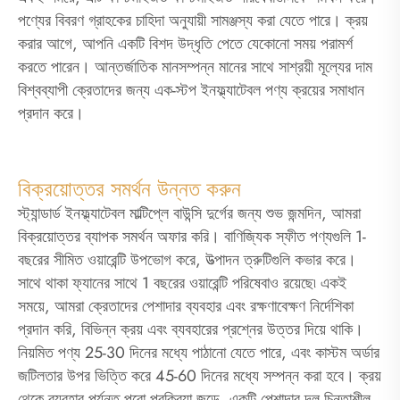
পণ্যের বিবরণ গ্রাহকের চাহিদা অনুযায়ী সামঞ্জস্য করা যেতে পারে। ক্রয়
করার আগে, আপনি একটি বিশদ উদ্ধৃতি পেতে যেকোনো সময় পরামর্শ
করতে পারেন। আন্তর্জাতিক মানসম্পন্ন মানের সাথে সাশ্রয়ী মূল্যের দাম
বিশ্বব্যাপী ক্রেতাদের জন্য এক-স্টপ ইনফ্ল্যাটেবল পণ্য ক্রয়ের সমাধান
প্রদান করে।
বিক্রয়োত্তর সমর্থন উন্নত করুন
স্ট্যান্ডার্ড ইনফ্ল্যাটেবল মাল্টিপ্লে বাউন্সি দুর্গের জন্য শুভ জন্মদিন, আমরা
বিক্রয়োত্তর ব্যাপক সমর্থন অফার করি। বাণিজ্যিক স্ফীত পণ্যগুলি 1-
বছরের সীমিত ওয়ারেন্টি উপভোগ করে, উত্পাদন ত্রুটিগুলি কভার করে।
সাথে থাকা ফ্যানের সাথে 1 বছরের ওয়ারেন্টি পরিষেবাও রয়েছে৷ একই
সময়ে, আমরা ক্রেতাদের পেশাদার ব্যবহার এবং রক্ষণাবেক্ষণ নির্দেশিকা
প্রদান করি, বিভিন্ন ক্রয় এবং ব্যবহারের প্রশ্নের উত্তর দিয়ে থাকি।
নিয়মিত পণ্য 25-30 দিনের মধ্যে পাঠানো যেতে পারে, এবং কাস্টম অর্ডার
জটিলতার উপর ভিত্তি করে 45-60 দিনের মধ্যে সম্পন্ন করা হবে। ক্রয়
থেকে ব্যবহার পর্যন্ত পুরো প্রক্রিয়া জুড়ে, একটি পেশাদার দল চিন্তাশীল