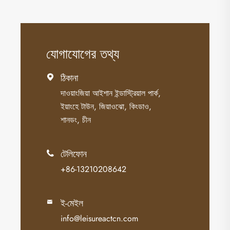
যোগাযোগের তথ্য
ঠিকানা

দাওয়াংজিয়া আইশান ইন্ডাস্ট্রিয়াল পার্ক,
ইয়াংহে টাউন, জিয়াওঝো, কিংডাও,
শানডং, চীন
টেলিফোন

+86-13210208642
ই-মেইল

info@leisureactcn.com