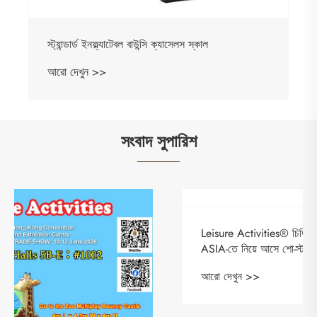
স্ট্যান্ডার্ড ইনফ্ল্যাটেবল বাউন্সি ক্যাসেলস স্কাল
আরো দেখুন >>
সংবাদ সুপারিশ