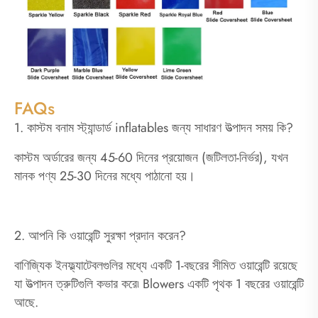
FAQs
1. কাস্টম বনাম স্ট্যান্ডার্ড inflatables জন্য সাধারণ উত্পাদন সময় কি?
কাস্টম অর্ডারের জন্য 45-60 দিনের প্রয়োজন (জটিলতা-নির্ভর), যখন
মানক পণ্য 25-30 দিনের মধ্যে পাঠানো হয়।
2. আপনি কি ওয়ারেন্টি সুরক্ষা প্রদান করেন?
বাণিজ্যিক ইনফ্ল্যাটেবলগুলির মধ্যে একটি 1-বছরের সীমিত ওয়ারেন্টি রয়েছে
যা উত্পাদন ত্রুটিগুলি কভার করে৷ Blowers একটি পৃথক 1 বছরের ওয়ারেন্টি
আছে.