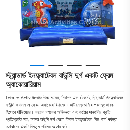
স্ট্যান্ডার্ড ইনফ্ল্যাটেবল বাউন্সি দুর্গ একটি ফ্রেম
অ্যাকোয়ারিয়াম
Leisure Activities® উচ্চ মানের, নিরাপদ এবং টেকসই স্ট্যান্ডার্ড ইনফ্ল্যাটেবল
বাউন্সি ক্যাসল এ ফ্রেম অ্যাকোয়ারিয়ামের একটি নেতৃস্থানীয় প্রস্তুতকারক
হিসেবে দাঁড়িয়েছে। কয়েক দশকের অভিজ্ঞতা এবং কঠোর মানগুলির প্রতি
প্রতিশ্রুতি সহ, আমরা বাউন্সি দুর্গ থেকে বিশাল ইনফ্ল্যাটেবল থিম পার্ক পর্যন্ত
সমাধানের একটি বিস্তৃত পরিসর অফার করি।