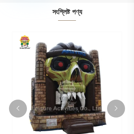
সংশ্লিষ্ট পণ্য

