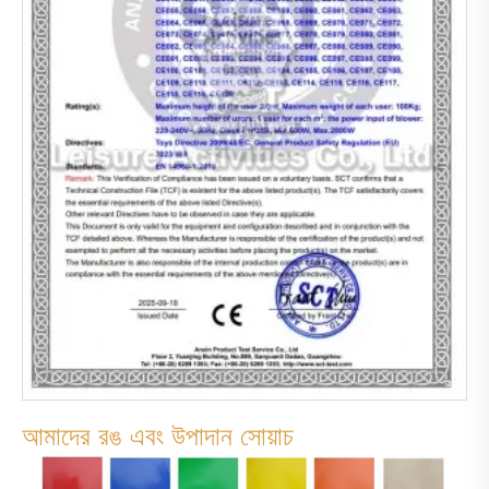
আমাদের রঙ এবং উপাদান সোয়াচ