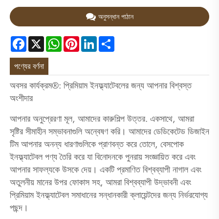
অনুসন্ধান পাঠান
Facebook
X
WhatsApp
Pinterest
LinkedIn
Share
পণ্যের বর্ণনা
অবসর কার্যক্রম®: প্রিমিয়াম ইনফ্ল্যাটেবলের জন্য আপনার বিশ্বস্ত
অংশীদার
আপনার অনুপ্রেরণা মূল, আমাদের কারুশিল্প উত্তর. একসাথে, আমরা
সৃষ্টির সীমাহীন সম্ভাবনাগুলি অন্বেষণ করি। আমাদের ডেডিকেটেড ডিজাইন
টিম আপনার অনন্য ধারণাগুলিকে প্রাণবন্ত করে তোলে, বেসপোক
ইনফ্ল্যাটেবল পণ্য তৈরি করে যা বিনোদনকে পুনরায় সংজ্ঞায়িত করে এবং
আপনার সাফল্যকে উসকে দেয়। একটি প্রমাণিত বিশ্বব্যাপী নাগাল এবং
অতুলনীয় মানের উপর ফোকাস সহ, আমরা বিশ্বব্যাপী উদ্ভাবনী এবং
প্রিমিয়াম ইনফ্ল্যাটেবল সমাধানের সন্ধানকারী ক্লায়েন্টদের জন্য নির্ভরযোগ্য
পছন্দ।