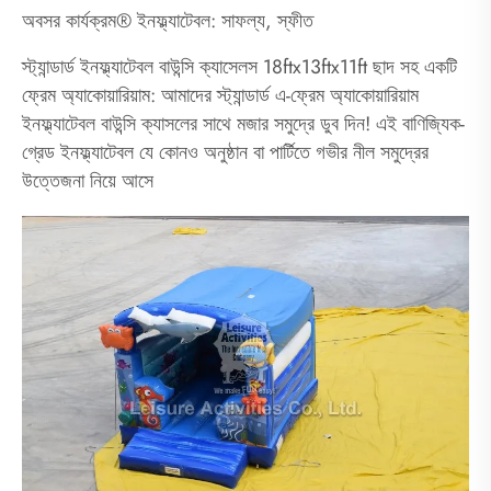
অবসর কার্যক্রম® ইনফ্ল্যাটেবল: সাফল্য, স্ফীত
স্ট্যান্ডার্ড ইনফ্ল্যাটেবল বাউন্সি ক্যাসেলস 18ftx13ftx11ft ছাদ সহ একটি
ফ্রেম অ্যাকোয়ারিয়াম: আমাদের স্ট্যান্ডার্ড এ-ফ্রেম অ্যাকোয়ারিয়াম
ইনফ্ল্যাটেবল বাউন্সি ক্যাসলের সাথে মজার সমুদ্রে ডুব দিন! এই বাণিজ্যিক-
গ্রেড ইনফ্ল্যাটেবল যে কোনও অনুষ্ঠান বা পার্টিতে গভীর নীল সমুদ্রের
উত্তেজনা নিয়ে আসে