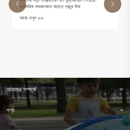
আমাদের নতুন ইনফ্ল্যাটেবল দুর্গ যুক্তরাজ্যে পৌঁছেছে:


ব্যবসায়িক লাভজনকতা বাড়াতে প্রচুর স্টক
আরো দেখুন >>
আমাদের সম্পর্কে
পণ্য