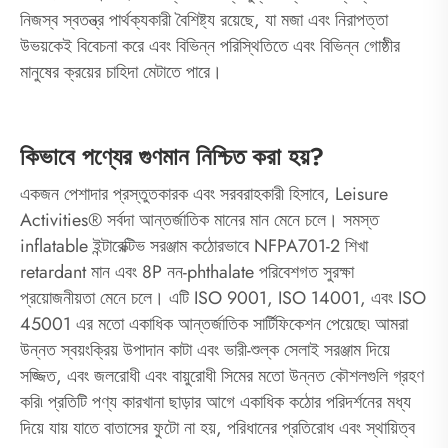
নিজস্ব স্বতন্ত্র পার্থক্যকারী বৈশিষ্ট্য রয়েছে, যা মজা এবং নিরাপত্তা
উভয়কেই বিবেচনা করে এবং বিভিন্ন পরিস্থিতিতে এবং বিভিন্ন গোষ্ঠীর
মানুষের ক্রয়ের চাহিদা মেটাতে পারে।
কিভাবে পণ্যের গুণমান নিশ্চিত করা হয়?
একজন পেশাদার প্রস্তুতকারক এবং সরবরাহকারী হিসাবে, Leisure
Activities® সর্বদা আন্তর্জাতিক মানের মান মেনে চলে। সমস্ত
inflatable ইন্টারেক্টিভ সরঞ্জাম কঠোরভাবে NFPA701-2 শিখা
retardant মান এবং 8P নন-phthalate পরিবেশগত সুরক্ষা
প্রয়োজনীয়তা মেনে চলে। এটি ISO 9001, ISO 14001, এবং ISO
45001 এর মতো একাধিক আন্তর্জাতিক সার্টিফিকেশন পেয়েছে৷ আমরা
উন্নত স্বয়ংক্রিয় উপাদান কাটা এবং ভারী-শুল্ক সেলাই সরঞ্জাম দিয়ে
সজ্জিত, এবং জলরোধী এবং বায়ুরোধী সিমের মতো উন্নত কৌশলগুলি গ্রহণ
করি৷ প্রতিটি পণ্য কারখানা ছাড়ার আগে একাধিক কঠোর পরিদর্শনের মধ্য
দিয়ে যায় যাতে বাতাসের ফুটো না হয়, পরিধানের প্রতিরোধ এবং স্থায়িত্ব