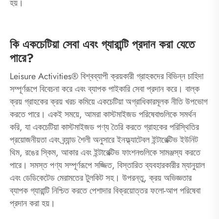
হয়।
কি একচেটিয়া সেবা এবং গ্যারান্টি প্রদান করা যেতে
পারে?
Leisure Activities® বিশ্বব্যাপী ক্রয়কারী গ্রাহকদের বিভিন্ন চাহিদা
সম্পূর্ণরূপে বিবেচনা করে এবং ব্যাপক পাইকারি সেবা প্রদান করে। বাল্ক
ক্রয় গ্রাহকের ক্রয় খরচ কমিয়ে একচেটিয়া অগ্রাধিকারমূলক নীতি উপভোগ
করতে পারে। একই সময়ে, আমরা কাস্টমাইজড পরিষেবাগুলিকে সমর্থন
করি, যা একচেটিয়া কাস্টমাইজড পণ্য তৈরি করতে গ্রাহকের পরিস্থিতির
প্রয়োজনীয়তা এবং ব্র্যান্ড শৈলী অনুসারে ইনফ্ল্যাটেবল ইন্টারেক্টিভ ইউনিট
থিম, রঙের স্কিম, আকার এবং ইন্টারেক্টিভ ফাংশনগুলিকে সামঞ্জস্য করতে
পারে। সমস্ত পণ্য সম্পূর্ণরূপে সজ্জিত, বিস্তারিত ব্যবহারকারীর ম্যানুয়াল
এবং ডেডিকেটেড মেরামতের টুলকিট সহ। উপরন্তু, ক্রয় অভিজ্ঞতার
ব্যাপক গ্যারান্টি নিশ্চিত করতে পেশাদার বিক্রয়োত্তর ফলো-আপ পরিষেবা
প্রদান করা হয়।