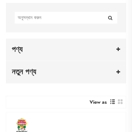
পণ্য
নতুন পণ্য
View as