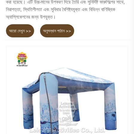
করা হয়েছে। এটি উচ্চ-মানের উপকরণ দিয়ে তৈরি এবং সুনির্দিষ্ট কারুশিল্পের সাথে,
নিরাপত্তা, স্থিতিশীলতা এবং সুবিধার বৈশিষ্ট্যযুক্ত এবং বিভিন্ন বাণিজ্যিক
অ্যাপ্লিকেশনের জন্য উপযুক্ত।
আরো দেখুন >>
অনুসন্ধান পাঠান >>