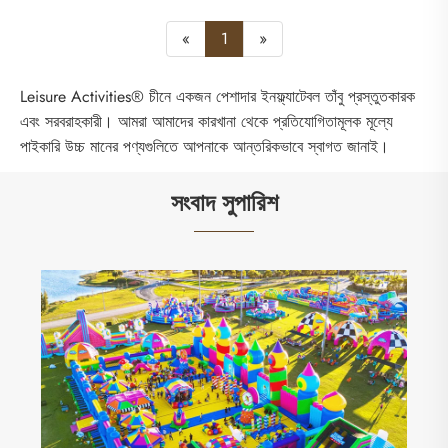
«
1
»
Leisure Activities® চীনে একজন পেশাদার ইনফ্ল্যাটেবল তাঁবু প্রস্তুতকারক
এবং সরবরাহকারী। আমরা আমাদের কারখানা থেকে প্রতিযোগিতামূলক মূল্যে
পাইকারি উচ্চ মানের পণ্যগুলিতে আপনাকে আন্তরিকভাবে স্বাগত জানাই।
সংবাদ সুপারিশ