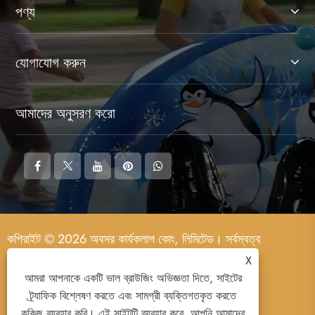
পণ্য
যোগাযোগ করুন
আমাদের অনুসরণ করো
কপিরাইট © 2026 অবসর কার্যকলাপ কোং, লিমিটেড। সর্বস্বত্ব
সংরক্ষিত।
X
আমরা আপনাকে একটি ভাল ব্রাউজিং অভিজ্ঞতা দিতে, সাইটের
ট্র্যাফিক বিশ্লেষণ করতে এবং সামগ্রী ব্যক্তিগতকৃত করতে
কুকিজ ব্যবহার করি। এই সাইটটি ব্যবহার করে, আপনি আমাদের