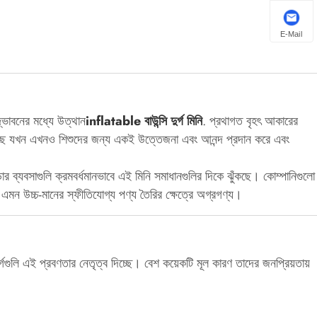
E-Mail
্ভাবনের মধ্যে উত্থান
inflatable বাউন্সি দুর্গ মিনি
. প্রথাগত বৃহৎ আকারের
য়েছে যখন এখনও শিশুদের জন্য একই উত্তেজনা এবং আনন্দ প্রদান করে এবং
র ব্যবসাগুলি ক্রমবর্ধমানভাবে এই মিনি সমাধানগুলির দিকে ঝুঁকছে। কোম্পানিগুলো
খে এমন উচ্চ-মানের স্ফীতিযোগ্য পণ্য তৈরির ক্ষেত্রে অগ্রগণ্য।
ুর্গগুলি এই প্রবণতার নেতৃত্ব দিচ্ছে। বেশ কয়েকটি মূল কারণ তাদের জনপ্রিয়তায়