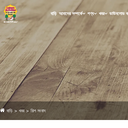
বাড়ি
আমাদের সম্পর্কে
পণ্য
খবর
ডাউনলোড ক
বাড়ি
খবর
শিল্প সংবাদ