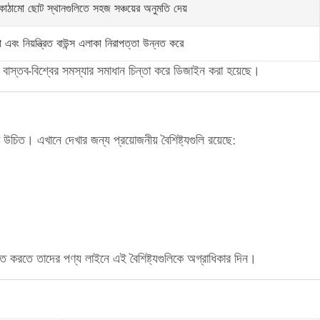
কাঠামো ছোট স্থানগুলিতে সহজ সঞ্চয়ের অনুমতি দেয়
া এবং নিয়ন্ত্রিত বাউন্স এলাকা নিরাপত্তা উন্নত করে
লি বাস্তব-বিশ্বের সমস্যার সমাধান চিন্তা করে ডিজাইন করা হয়েছে।
য়া উচিত। এখানে দেখার জন্য প্রয়োজনীয় বৈশিষ্ট্যগুলি রয়েছে:
নিশ্চিত করতে তাদের পণ্য লাইনে এই বৈশিষ্ট্যগুলিকে অগ্রাধিকার দিন।