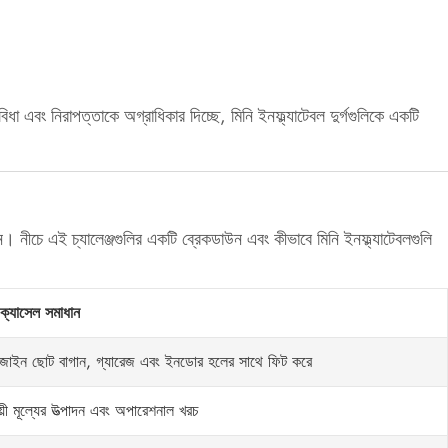
ধা এবং নিরাপত্তাকে অগ্রাধিকার দিচ্ছে, মিনি ইনফ্ল্যাটেবল দুর্গগুলিকে একটি
ন। নীচে এই চ্যালেঞ্জগুলির একটি ব্রেকডাউন এবং কীভাবে মিনি ইনফ্ল্যাটেবলগুলি
ি ক্যাসেল সমাধান
ডিজাইন ছোট বাগান, গ্যারেজ এবং ইনডোর হলের সাথে ফিট করে
়ী মূল্যের উত্পাদন এবং অপারেশনাল খরচ