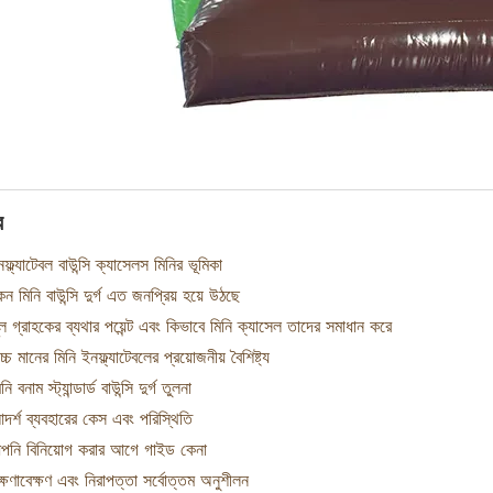
র
ফ্ল্যাটেবল বাউন্সি ক্যাসেলস মিনির ভূমিকা
ন মিনি বাউন্সি দুর্গ এত জনপ্রিয় হয়ে উঠছে
ল গ্রাহকের ব্যথার পয়েন্ট এবং কিভাবে মিনি ক্যাসেল তাদের সমাধান করে
্চ মানের মিনি ইনফ্ল্যাটেবলের প্রয়োজনীয় বৈশিষ্ট্য
ি বনাম স্ট্যান্ডার্ড বাউন্সি দুর্গ তুলনা
দর্শ ব্যবহারের কেস এবং পরিস্থিতি
পনি বিনিয়োগ করার আগে গাইড কেনা
্ষণাবেক্ষণ এবং নিরাপত্তা সর্বোত্তম অনুশীলন