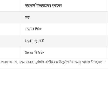
স্ট্যান্ডার্ড ইনফ্ল্যাটেবল ক্যাসেল
উচ্চ
15-30 মিনিট
ইভেন্ট, বড় পার্টি
উচ্চতর বিনিয়োগ
রের জন্য আদর্শ, যখন মানক দুর্গগুলি বাণিজ্যিক ইভেন্টগুলির জন্য আরও উপযুক্ত।