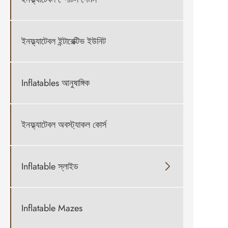
ইনফ্ল্যাটেবল ইন্টারেক্টিভ ইউনিট
Inflatables আনুষাঙ্গিক
ইনফ্ল্যাটেবল অবস্ট্যাকল কোর্স
Inflatable স্লাইড

Inflatable Mazes