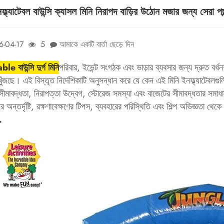
্ল্যাটেবল বাউন্সি ক্যাসল মিনি নিরাপদ বাড়ির উঠোন মজার জন্য সেরা পছ
6-04-17
5
আমাকে একটি বার্তা ছেড়ে দিন
le বাউন্সি দুর্গ মিনি
পরিবার, ইভেন্ট সংগঠক এবং ভাড়ার ব্যবসার জন্য দ্রুত বর্ধন
ুঁজছে। এই বিস্তৃত নির্দেশিকাটি অনুসন্ধান করে যে কেন এই মিনি ইনফ্ল্যাটেবলগুলি
 সীমাবদ্ধতা, নিরাপত্তা উদ্বেগ, স্টোরেজ সমস্যা এবং বাজেটের সীমাবদ্ধতার স
 অন্তর্দৃষ্টি, রক্ষণাবেক্ষণের টিপস, ব্যবহারের পরিস্থিতি এবং শিল্প অভিজ্ঞতা থেকে
.