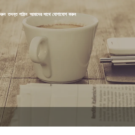
রুন
তদন্ত পাঠান
আমাদের সাথে যোগাযোগ করুন