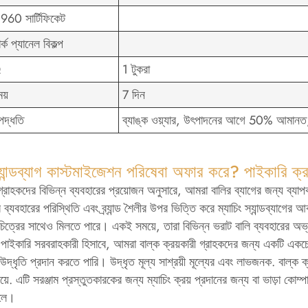
60 সার্টিফিকেট
র্ক প্যানেল বিকল্প
Q
1 টুকরা
য়
7 দিন
 পদ্ধতি
ব্যাঙ্ক ওয়্যার, উৎপাদনের আগে 50% আমানত, চ
যান্ডব্যাগ কাস্টমাইজেশন পরিষেবা অফার করে? পাইকারি ক্রয
 গ্রাহকদের বিভিন্ন ব্যবহারের প্রয়োজন অনুসারে, আমরা বালির ব্যাগের জন্য ব্য
র ব্যবহারের পরিস্থিতি এবং ব্র্যান্ড শৈলীর উপর ভিত্তি করে ম্যাচিং স্যান্ডব্যাগের
্ডের চিত্রের সাথেও মিলতে পারে। একই সময়ে, তারা বিভিন্ন ভরাট বালি ব্যবহারের
 পাইকারি সরবরাহকারী হিসাবে, আমরা বাল্ক ক্রয়কারী গ্রাহকদের জন্য একটি একচে
ট উদ্ধৃতি প্রদান করতে পারি। উদ্ধৃত মূল্য সাশ্রয়ী মূল্যের এবং লাভজনক. বাল্
়ে. এটি সরঞ্জাম প্রস্তুতকারকের জন্য ম্যাচিং ক্রয় প্রদানের জন্য বা ভাড়া কো
েলে।