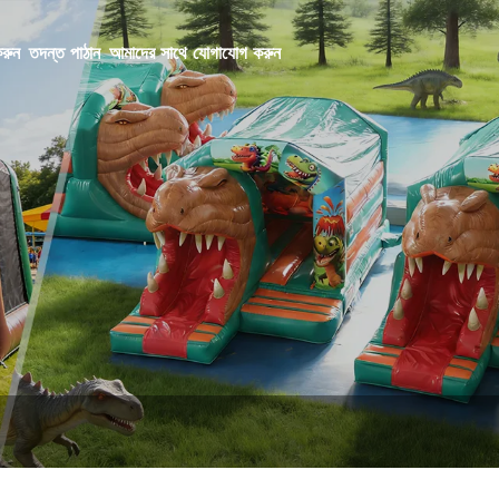
রুন
তদন্ত পাঠান
আমাদের সাথে যোগাযোগ করুন