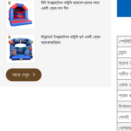
মিনি ইনফ্ল্যাটেবল বাউন্সি ক্যাসেল ছাদের সাথে
একটি ফ্রেম লাল নীল
স্ট্যান্ডার্ড ইনফ্ল্যাটেবল বাউন্সি দুর্গ একটি ফ্রেম
স্পেসি
অ্যাকোয়ারিয়াম
ব্র্যান্ড
মডেল ন
স্ফীত ম
আরো দেখুন
একক 
প্যাক ক
উপাদান
সেলাই
ব্লোয়ার