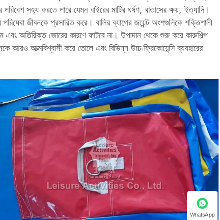
র পরিবেশ সহ্য করতে পারে যেমন বাইরের মাটির ঘর্ষণ, বাতাসের ক্ষয়, ইত্যাদি।
ে এর পরিষেবা জীবনকে প্রসারিত করে। বালির ব্যাগের জয়েন্ট অংশগুলিকে শক্তিশালী
্ষম এবং অতিরিক্ত জোরের কারণে ফাটবে না। উপাদান থেকে শুরু করে কারুশিল্প
িক্সেশনকে আরও আত্মবিশ্বাসী করে তোলে এবং বিভিন্ন উচ্চ-ফ্রিকোয়েন্সি ব্যবহারের
WhatsApp