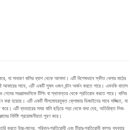
, যা সাধারণ বালির ব্যাগ থেকে আলাদা। এটি বিশেষভাবে স্ফীত খেলার মাঠের
নালী আকারের সাথে, এটি একটি সুষম ওজন বন্টন অর্জন করতে পারে। এমনকি বাতাস
টিভ গেমের সরঞ্জামগুলিকে টিপিং বা স্থানান্তর থেকে প্রতিরোধ করতে পারে। বালির
ডিজাইন করা হয়েছে। এটি একটি সীলমোহরযুক্ত ক্লোজার ডিজাইনের সাথে সজ্জিত, যা
ত করে। এটি ব্যবহারের সময় বালি ছড়িয়ে পড়া থেকে বাধা দেয়, অতিরিক্ত লিক-
ামের নির্দিষ্ট প্রয়োজনীয়তা পূরণ করে।
ৈরি করতে উচ্চ-মানের, পরিধান-প্রতিরোধী এবং টিয়ার-প্রতিরোধী কাপড় ব্যবহার