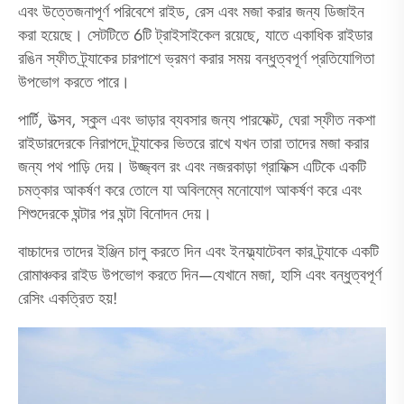
এবং উত্তেজনাপূর্ণ পরিবেশে রাইড, রেস এবং মজা করার জন্য ডিজাইন
করা হয়েছে। সেটটিতে 6টি ট্রাইসাইকেল রয়েছে, যাতে একাধিক রাইডার
রঙিন স্ফীত ট্র্যাকের চারপাশে ভ্রমণ করার সময় বন্ধুত্বপূর্ণ প্রতিযোগিতা
উপভোগ করতে পারে।
পার্টি, উত্সব, স্কুল এবং ভাড়ার ব্যবসার জন্য পারফেক্ট, ঘেরা স্ফীত নকশা
রাইডারদেরকে নিরাপদে ট্র্যাকের ভিতরে রাখে যখন তারা তাদের মজা করার
জন্য পথ পাড়ি দেয়। উজ্জ্বল রং এবং নজরকাড়া গ্রাফিক্স এটিকে একটি
চমত্কার আকর্ষণ করে তোলে যা অবিলম্বে মনোযোগ আকর্ষণ করে এবং
শিশুদেরকে ঘন্টার পর ঘন্টা বিনোদন দেয়।
বাচ্চাদের তাদের ইঞ্জিন চালু করতে দিন এবং ইনফ্ল্যাটেবল কার ট্র্যাকে একটি
রোমাঞ্চকর রাইড উপভোগ করতে দিন—যেখানে মজা, হাসি এবং বন্ধুত্বপূর্ণ
রেসিং একত্রিত হয়!