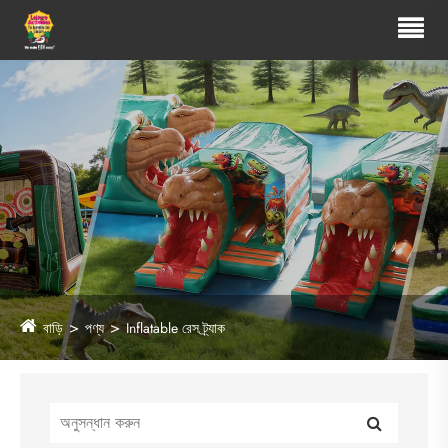
বাড়ি
পণ্য
Inflatable রেস ট্র্যাক