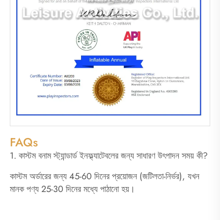
FAQs
1. কাস্টম বনাম স্ট্যান্ডার্ড ইনফ্ল্যাটেবলের জন্য সাধারণ উৎপাদন সময় কী?
কাস্টম অর্ডারের জন্য 45-60 দিনের প্রয়োজন (জটিলতা-নির্ভর), যখন
মানক পণ্য 25-30 দিনের মধ্যে পাঠানো হয়।