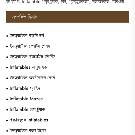
হট ট্যাগ: Inflatable গাড়ী ট্র্যাক, চীন, প্রস্তুতকারক, সরবরাহকারী, কারখানা
সম্পর্কিত বিভাগ
ইনফ্ল্যাটেবল বাউন্সি দুর্গ
ইনফ্ল্যাটেবল স্পোর্টস গেমস
ইনফ্ল্যাটেবল ইন্টারেক্টিভ ইউনিট
Inflatables আনুষাঙ্গিক
ইনফ্ল্যাটেবল অবস্ট্যাকল কোর্স
Inflatable স্লাইড
Inflatable Mazes
Inflatable রেস ট্র্যাক
প্রচারমূলক Inflatables
ইনফ্ল্যাটেবল ক্রল টানেল