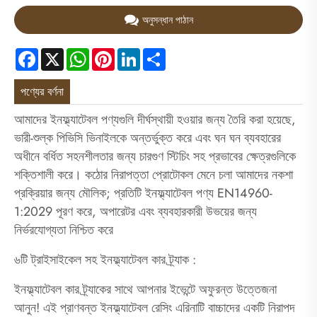
অনুসন্ধান পাঠান
Facebook
X
WhatsApp
Pinterest
LinkedIn
Share
পণ্যের বর্ণনা
আমাদের ইনফ্ল্যাটেবল পণ্যগুলি দীর্ঘস্থায়ী হওয়ার জন্য তৈরি করা হয়েছে,
ভারী-শুল্ক পিভিসি ভিনাইলকে অন্তর্ভুক্ত করে এবং ঘন ঘন ব্যবহারের
অধীনে বর্ধিত সহনশীলতার জন্য চারগুণ স্টিচিং সহ প্রভাবের ক্ষেত্রগুলিকে
শক্তিশালী করে। কঠোর নিরাপত্তা প্রোটোকল মেনে চলা আমাদের নকশা
প্রক্রিয়ার জন্য মৌলিক; প্রতিটি ইনফ্ল্যাটেবল পণ্য EN14960-
1:2029 পূরণ করে, অপারেটর এবং ব্যবহারকারী উভয়ের জন্য
নির্ভরযোগ্যতা নিশ্চিত করে
৬টি ট্রাইসাইকেল সহ ইনফ্ল্যাটেবল কার ট্র্যাক :
ইনফ্ল্যাটেবল কার ট্র্যাকের সাথে আপনার ইভেন্টে অফুরন্ত উত্তেজনা
আনুন! এই প্রাণবন্ত ইনফ্ল্যাটেবল রেসিং এরিনাটি বাচ্চাদের একটি নিরাপদ