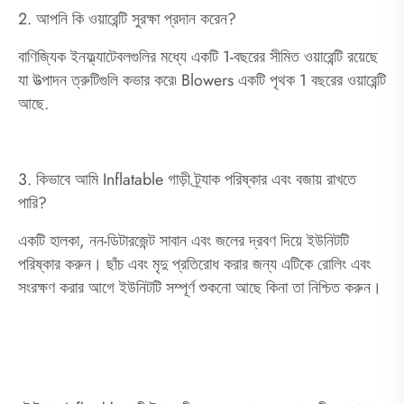
2. আপনি কি ওয়ারেন্টি সুরক্ষা প্রদান করেন?
বাণিজ্যিক ইনফ্ল্যাটেবলগুলির মধ্যে একটি 1-বছরের সীমিত ওয়ারেন্টি রয়েছে
যা উত্পাদন ত্রুটিগুলি কভার করে৷ Blowers একটি পৃথক 1 বছরের ওয়ারেন্টি
আছে.
3. কিভাবে আমি Inflatable গাড়ী ট্র্যাক পরিষ্কার এবং বজায় রাখতে
পারি?
একটি হালকা, নন-ডিটারজেন্ট সাবান এবং জলের দ্রবণ দিয়ে ইউনিটটি
পরিষ্কার করুন। ছাঁচ এবং মৃদু প্রতিরোধ করার জন্য এটিকে রোলিং এবং
সংরক্ষণ করার আগে ইউনিটটি সম্পূর্ণ শুকনো আছে কিনা তা নিশ্চিত করুন।