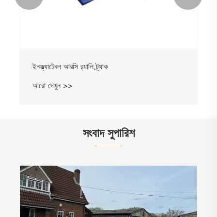
ইনফ্ল্যাটেবল আরসি র‌্যালি ট্র্যাক
আরো দেখুন >>
সংবাদ সুপারিশ
কেন ইনফ্ল্যাটেবল বাউন্সি ক্যাসল মিনি নিরাপদ বাড়ির উঠোন
মজার জন্য সেরা পছন্দ?