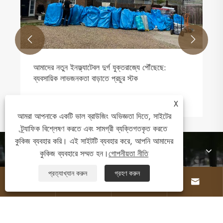
আরো দেখুন >>


X
আমরা আপনাকে একটি ভাল ব্রাউজিং অভিজ্ঞতা দিতে, সাইটের
ট্র্যাফিক বিশ্লেষণ করতে এবং সামগ্রী ব্যক্তিগতকৃত করতে
কুকিজ ব্যবহার করি। এই সাইটটি ব্যবহার করে, আপনি আমাদের
আমাদের সম্পর্কে
কুকিজ ব্যবহারে সম্মত হন।
গোপনীয়তা নীতি
প্রত্যাখ্যান করুন
গ্রহণ করুন




পণ্য